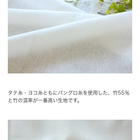
タテ糸・ヨコ糸ともにバングロ糸を使用した、竹55％
と竹の混率が一番高い生地です。