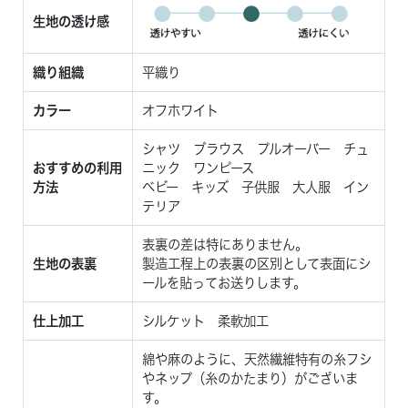
生地の透け感
織り組織
平織り
カラー
オフホワイト
シャツ ブラウス プルオーバー チュ
おすすめの利用
ニック ワンピース
方法
ベビー キッズ 子供服 大人服 イン
テリア
表裏の差は特にありません。
生地の表裏
製造工程上の表裏の区別として表面にシ
ールを貼ってお送りします。
仕上加工
シルケット 柔軟加工
綿や麻のように、天然繊維特有の糸フシ
やネップ（糸のかたまり）がございま
す。