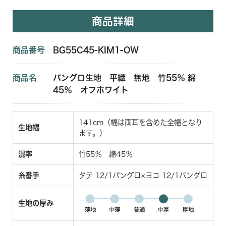
商品詳細
商品番号
BG55C45-KIM1-OW
商品名
バングロ生地 平織 無地 竹55％ 綿
45％ オフホワイト
141cm（幅は両耳を含めた全幅となり
生地幅
ます。）
混率
竹55％ 綿45％
糸番手
タテ 12/1バングロ×ヨコ 12/1バングロ
生地の厚み