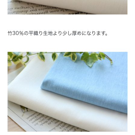
竹30％の平織り生地より少し厚めになります。