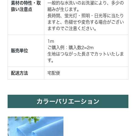
素材の特性・取
一般的な水洗いのお洗濯により、多少の
扱い注意点
縮みが生じます。
長時間、蛍光灯・照明・日光等に当たり
ますと、色褪せや変色する場合がござい
ますのでご注意ください。
1m
ご購入例：購入数2=2m
販売単位
生地はつながった長さでカットいたしま
す。
配送方法
宅配便
カラーバリエーション