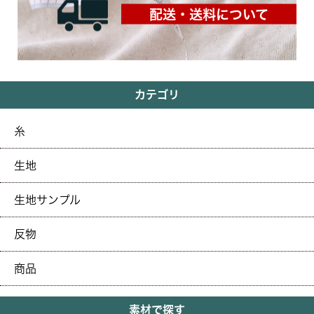
配送・送料について
カテゴリ
糸
生地
生地サンプル
反物
商品
素材で探す